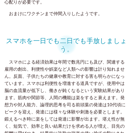
心配りが必要です。
おまけにワクチンまで仲間入りしたようです。
スマホを一日でも二日でも手放しましょ
う。
スマホによる経済効果は年間で数兆円にも及び、関連する
雇用の創出、利便性や娯楽など人類への影響は計り知れませ
ん。反面、子供たちの健康や教育に対する害も明らかになっ
ています。スマホは利便性を増進する道具ですが、使用中は
脳の血流量が低下し、働きが鈍くなるという実験結果があり
ます。筋肉や関節等、人間の機能は楽をすると衰えます。発
想力や対人能力、論理的思考を司る前頭葉の発達は10代頃に
ピークを迎え、発達には様々な体験や刺激を必要とします。
鍛えるべき時に楽をしては発達に影響が出ます。堪え性が無
く、短気で、効率と良い結果だけを求める人が増え、目先の