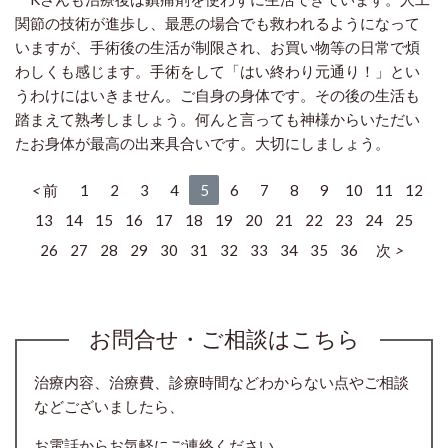
関節の技術が進歩し、最悪の場合でも救われるようになって
いますが、手術後の生活が制限され、お買い物等の日常で煩
わしくも感じます。手術をして「はい終わり元通り！」とい
うわけにはいきません。ご自身の身体です。その後の生活も
踏まえて熟考しましょう。何んと言っても神様からいただい
たお身体が最高の出来具合いです。大切にしましょう。
前
1
2
3
4
5
6
7
8
9
10
11
12
13
14
15
16
17
18
19
20
21
22
23
24
25
26
27
28
29
30
31
32
33
34
35
36
次
お問合せ・ご相談はこちら
治療内容、治療費、診療時間などわからない点やご相談
などございましたら、
お電話からお気軽にご連絡ください。