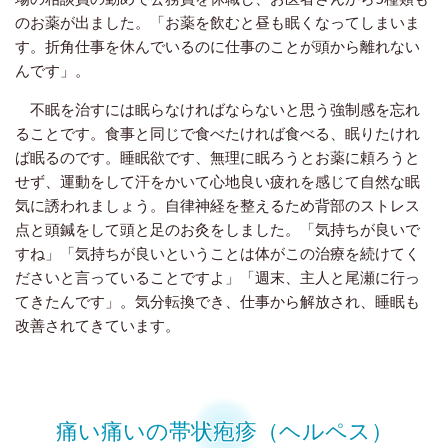
のお薬が出ました。「お薬を飲むと昼も眠くなってしまいま
す。折角仕事を休んでいるのに仕事のことが頭から離れない
んです」。
不眠を治すには眠らなければならないと思う強制感を忘れ
ることです。食事と同じで食べたければ食べる、眠りたけれ
ば眠るのです。睡眠欲です、無理に眠ろうとお薬に頼ろうと
せず、運動をして汗をかいて心地良い疲れを感じて自然な眠
気に誘われましょう。自律神経を整えるため背部のストレス
点と頭鍼をして頭と足のお灸をしました。「気持ちが良いで
すね」「気持ちが良いということは体がこの治療を続けてく
ださいと言っていることですよ」「週末、主人と尾瀬に行っ
てきたんです」。気分転換でき、仕事から解放され、睡眠も
改善されてきています。
痛い痛いの帯状疱疹（ヘルペス）