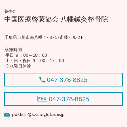
養生会
中国医療啓蒙協会 八幡鍼灸整骨院
千葉県市川市南八幡４-３-17斎藤ビル２F
診療時間
平日 ９：00～18：00
土・日・祝日 ９：00～17：00
※水曜日休診
047-378-8825
047-378-8825
pokkuri@kza.biglobe.ne.jp