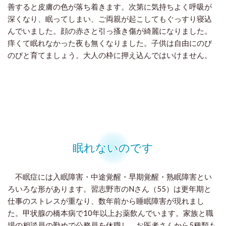
善すると皮膚の色が落ち着きます。次第に気持ちよく呼吸が
深くなり、眠ってしまい、ご両親が起こしてもぐっすり寝込
んでいました。顔の赤さと引っ搔き傷が綺麗になりました。
痒くて眠れなかった夜も無くなりました。子供は自由にのび
のびと育てましょう。
大人の枠に押え込んではいけません。
眠れないのです
不眠症には入眠障害・中途覚醒・早期覚醒・熟眠障害とい
ろいろな形があります。習志野市のNさん（55）は更年期と
仕事のストレスが重なり、数年前から睡眠障害が現れまし
た。甲状腺の橋本病で10年以上お薬飲んでいます。家族と職
場の相談員の勤めで公務員を休職し、お医者さんから5種類も