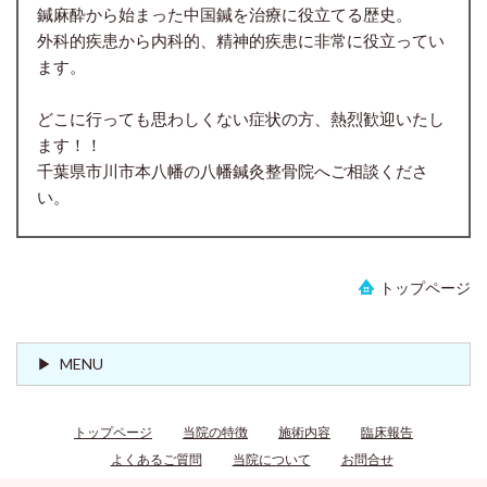
鍼麻酔から始まった中国鍼を治療に役立てる歴史。
外科的疾患から内科的、精神的疾患に非常に役立ってい
ます。
どこに行っても思わしくない症状の方、熱烈歓迎いたし
ます！！
千葉県市川市本八幡の八幡鍼灸整骨院へご相談くださ
い。
トップページ
MENU
トップページ
当院の特徴
施術内容
臨床報告
よくあるご質問
当院について
お問合せ