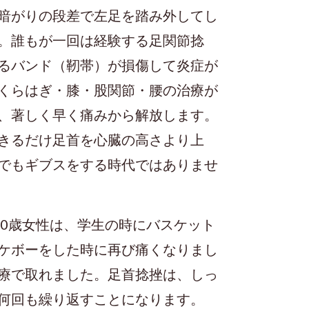
暗がりの段差で左足を踏み外してし
。誰もが一回は経験する足関節捻
るバンド（靭帯）が損傷して炎症が
くらはぎ・膝・股関節・腰の治療が
、著しく早く痛みから解放します。
きるだけ足首を心臓の高さより上
でもギブスをする時代ではありませ
0歳女性は、学生の時にバスケット
ケボーをした時に再び痛くなりまし
療で取れました。足首捻挫は、しっ
何回も繰り返すことになります。