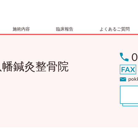
施術内容
臨床報告
よくあるご質問
0
八幡鍼灸整骨院
pokk