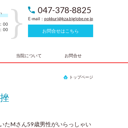
047-378-8825
い
E-mail：
pokkuri@kza.biglobe.ne.jp
：00
：00
お問合せはこちら
当院について
お問合せ
トップページ
挫
たMさん59歳男性がいらっしゃい