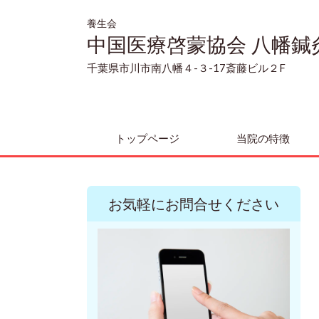
養生会
中国医療啓蒙協会 八幡鍼
千葉県市川市南八幡４-３-17斎藤ビル２F
トップページ
当院の特徴
お気軽にお問合せください