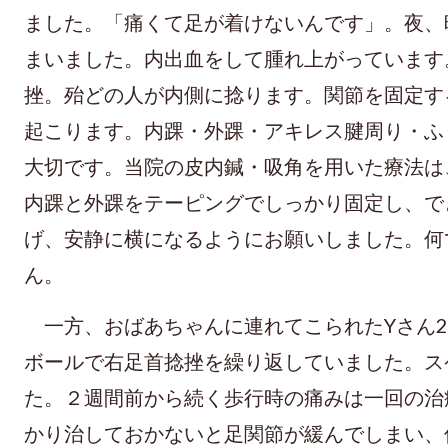
ました。「痛くて足が着けないんです」。夜、
まいました。内出血をして腫れ上がっています
挫。殆どの人が内側に捻ります。関節を固定す
起こります。内踝・外踝・アキレス腱周り・ふ
大切です。当院の皮内鍼・吸角を用いた療法は
内踝と外踝をテーピングでしっかり固定し、で
げ、安静に横になるようにお願いしました。何
ん。
一方、おばあちゃんに連れてこられたYさん2
ボールで右足首捻挫を繰り返していました。ス
た。２週間前から続く歩行時の痛みは一回の治
かり治しておかないと足関節が緩んでしまい、