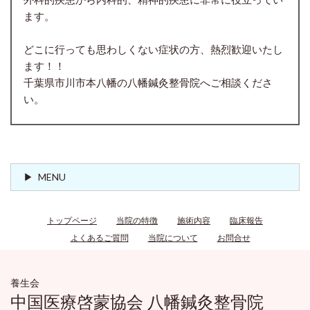
ます。
どこに行っても思わしくない症状の方、熱烈歓迎いたし
ます！！
千葉県市川市本八幡の八幡鍼灸整骨院へご相談くださ
い。
MENU
トップページ
当院の特徴
施術内容
臨床報告
よくあるご質問
当院について
お問合せ
養生会
中国医療啓蒙協会 八幡鍼灸整骨院