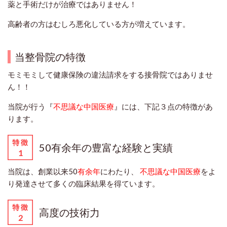
薬と手術だけが治療ではありません！
高齢者の方はむしろ悪化している方が増えています。
当整骨院の特徴
モミモミして健康保険の違法請求をする接骨院ではありませ
ん！！
当院が行う『
不思議な中国医療
』には、下記３点の特徴があ
ります。
50有余年の豊富な経験と実績
当院は、創業以来50
有余年
にわたり、
不思議な中国医療
をよ
り発達させて多くの臨床結果を得ています。
高度の技術力