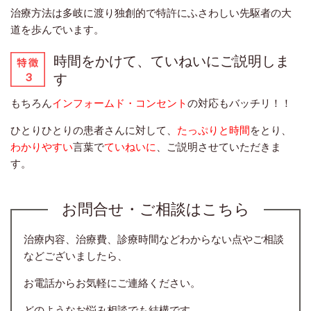
治療方法は多岐に渡り独創的で特許にふさわしい先駆者の大
道を歩んでいます。
時間をかけて、ていねいにご説明しま
す
もちろん
インフォームド・コンセント
の対応もバッチリ！！
ひとりひとりの患者さんに対して、
たっぷりと時間
をとり、
わかりやすい
言葉で
ていねいに
、ご説明させていただきま
す。
お問合せ・ご相談はこちら
治療内容、治療費、診療時間などわからない点やご相談
などございましたら、
お電話からお気軽にご連絡ください。
どのようなお悩み相談でも結構です。