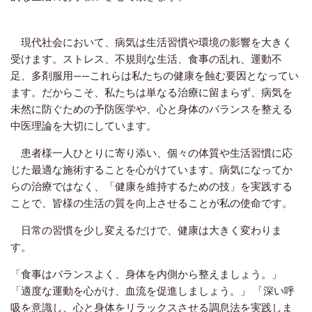
現代社会において、病気は生活習慣や環境の影響を大きく
受けます。ストレス、不規則な生活、食事の乱れ、運動不
足、多剤服用——これらは私たちの健康を蝕む要因となってい
ます。だからこそ、私たちは単なる治療に留まらず、病気を
未然に防ぐための予防医学や、心と身体のバランスを整える
中医理論を大切にしています。
患者様一人ひとりに寄り添い、個々の体質や生活習慣に応
じた最適な施術することを心がけています。病気になってか
らの治療ではなく、「健康を維持するための技」を実践する
ことで、皆様の生活の質を向上させることが私の使命です。
日常の習慣を少し変えるだけで、健康は大きく変わりま
す。
「食事はバランスよく、身体を内側から整えましょう。」
「適度な運動を心がけ、血流を促進しましょう。」 「深い呼
吸を意識し、心と身体をリラックスさせる調息法を実践しま