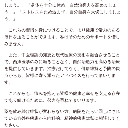
しょう。」 「身体を十分に休め、自然治癒力を高めましょ
う。」 「ストレスをため込まず、自分自身を大切にしましょ
う。」
これらの習慣を身につけることで、より健康で活力のある
毎日を送ることができます。私はそのためのサポートを惜し
みません。
また、中医理論の知恵と現代医療の技術を融合させること
で、西洋医学のみに頼ることなく、自然治癒力を高める治療
を提供していきます。治療だけでなく、健康維持と予防の観
点からも、皆様に寄り添ったアドバイスを行ってまいりま
す。
これからも、悩みを抱える皆様の健康と幸せを支える存在
であり続けるために、努力を重ねてまいります。
薬を飲み続け症状が変わらない方、病院をたらい回しにされ
ている方外科疾患から内科的、精神的疾患は私に相談してく
ださい。