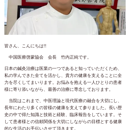
皆さん、こんにちは!!
中国医療啓蒙協会 会長 竹内正純です。
日本の鍼灸治療は医業の一つであると知っていただくため、
私の学んできた全てを活かし、貴方の健康を支えることに全
力を尽くしてまいります。お悩みを抱える一人ひとりの患者
様に寄り添いながら、最善の治療に専念しております。
当院はこれまで、中医理論と現代医療の融合を大切にし、
長年にわたり多くの皆様の健康を支えて参りました。長い歴
史の中で得た知識と技術と経験、臨床報告をしています。そ
して患者様との信頼関係を大切にしながらの目標とする健康
的な生活のお手伝いさせて頂きます。