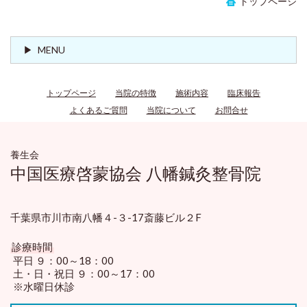
トップページ
MENU
トップページ
当院の特徴
施術内容
臨床報告
よくあるご質問
当院について
お問合せ
養生会
中国医療啓蒙協会 八幡鍼灸整骨院
千葉県市川市南八幡４-３-17斎藤ビル２F
診療時間
平日 ９：00～18：00
土・日・祝日 ９：00～17：00
※水曜日休診