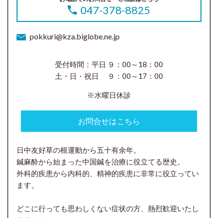
047-378-8825
pokkuri@kza.biglobe.ne.jp
受付時間：平日 ９：00～18：00
土・日・祝日 ９：00～17：00
※水曜日休診
お問合せはこちら
日中友好草の根運動から五十有余年。
鍼麻酔から始まった中国鍼を治療に役立てる歴史。
外科的疾患から内科的、精神的疾患に非常に役立ってい
ます。
どこに行っても思わしくない症状の方、熱烈歓迎いたし