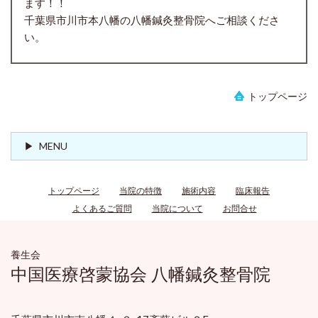
ます！！
千葉県市川市本八幡の八幡鍼灸整骨院へご相談くださ
い。
トップページ
MENU
トップページ
当院の特徴
施術内容
臨床報告
よくあるご質問
当院について
お問合せ
養生会
中国医療啓蒙協会 八幡鍼灸整骨院