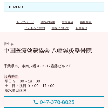
MENU
トップページ
当院の特徴
施術内容
臨床報告
よくあるご質問
当院について
お問合せ
養生会
中国医療啓蒙協会 八幡鍼灸整骨院
千葉県市川市南八幡４-３-17斎藤ビル２F
診療時間
平日 ９：00～18：00
土・日・祝日 ９：00～17：00
※水曜日休診
047-378-8825