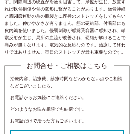
す。関節周辺の硬直が滑液を阻害して、摩擦が生じ、放置す
れば軟骨損傷や骨の変形に繋がることがあります。坐骨神経
と股関節運動の為の股裂きに座禅のストレッチをしてもらい
ました。伸びやかさが有りません。筋の硬結部、付着部にも
皮内鍼を使いました。侵襲刺激が感覚受容器に感知され、軸
索反射が生じ、局所の血流が改善され、硬結が解けることで
痛みが無くなります。電気的な反応なのです。治療して終わ
りではありません。毎日のストレッチが最も重要なのです。
お問合せ・ご相談はこちら
治療内容、治療費、診療時間などわからない点やご相談
などございましたら、
お電話からお気軽にご連絡ください。
どのようなお悩み相談でも結構です。
お電話だけで治った方もございます。