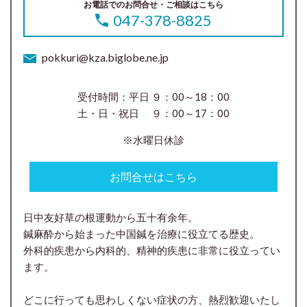
お電話でのお問合せ・ご相談はこちら
047-378-8825
pokkuri@kza.biglobe.ne.jp
受付時間：平日 ９：00～18：00
土・日・祝日 ９：00～17：00
※水曜日休診
お問合せはこちら
日中友好草の根運動から五十有余年。
鍼麻酔から始まった中国鍼を治療に役立てる歴史。
外科的疾患から内科的、精神的疾患に非常に役立ってい
ます。
どこに行っても思わしくない症状の方、熱烈歓迎いたし